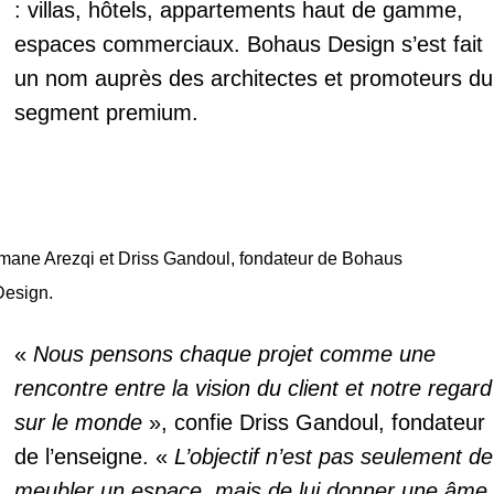
: villas, hôtels, appartements haut de gamme,
espaces commerciaux. Bohaus Design s’est fait
un nom auprès des architectes et promoteurs du
segment premium.
Imane Arezqi et Driss Gandoul, fondateur de Bohaus
Design.
«
Nous pensons chaque projet comme une
rencontre entre la vision du client et notre regard
sur le monde
», confie Driss Gandoul, fondateur
de l’enseigne. «
L’objectif n’est pas seulement de
meubler un espace, mais de lui donner une âme,