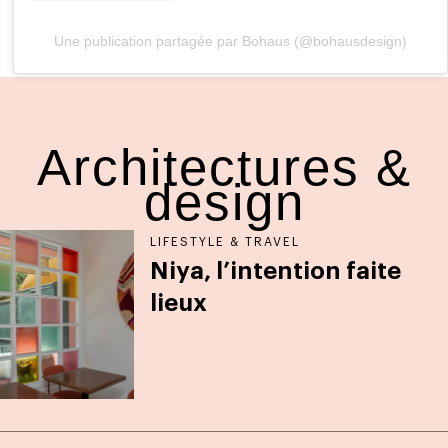
Une publication partagée par Bohaus (@bohausdesign)
Architectures &
design
LIFESTYLE & TRAVEL
Niya, l’intention faite
lieux