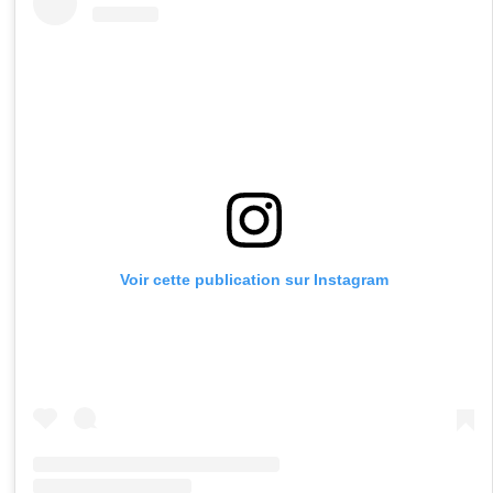
Voir cette publication sur Instagram