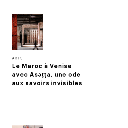
ARTS
Le Maroc à Venise
avec Asǝṭṭa, une ode
aux savoirs invisibles