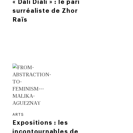
« Dalí Diali » : le pari
surréaliste de Zhor
Raïs
ARTS
Expositions : les
incontournables de