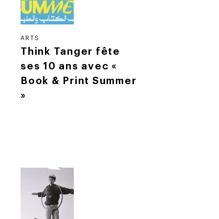
ARTS
Think Tanger fête
ses 10 ans avec «
Book & Print Summer
»