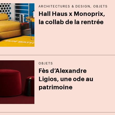
ARCHITECTURES & DESIGN
,
OBJETS
Hall Haus x Monoprix,
la collab de la rentrée
OBJETS
Fès d’Alexandre
Ligios, une ode au
patrimoine