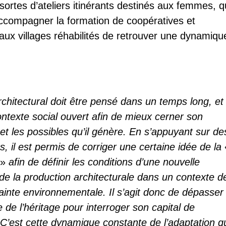
sortes d’ateliers itinérants destinés aux femmes, q
ccompagner la formation de coopératives et
aux villages réhabilités de retrouver une dynamiqu
architectural doit être pensé dans un temps long, et
ntexte social ouvert afin de mieux cerner son
et les possibles qu’il génère. En s’appuyant sur de
s, il est permis de corriger une certaine idée de la 
»
afin de définir les conditions d’une nouvelle
 de la production architecturale dans un contexte d
rainte environnementale. Il s’agit donc de dépasser
e de l’héritage pour interroger son capital de
. C’est cette dynamique constante de l’adaptation q