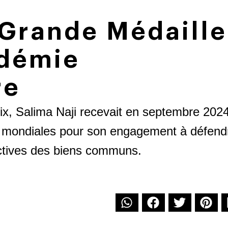
 Grande Médaille
adémie
re
ix, Salima Naji recevait en septembre 202
ns mondiales pour son engagement à défend
lectives des biens communs.