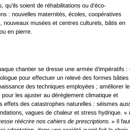
fs, qu’ils soient de réhabilitations ou d’éco-
ons : nouvelles maternités, écoles, coopératives
s, nouveaux musées et centres culturels, bâtis en
ou en pierre.
haque chantier se dresse une armée d’impératifs :
éologue pour effectuer un relevé des formes bâties
aissance des techniques employées ; améliorer le
 pour les ajuster au dérèglement climatique et
es effets des catastrophes naturelles : séismes aus
ondations, vagues de chaleur et stress hydrique. «
cesse réécrire nos cahiers de prescriptions.
» Il fau