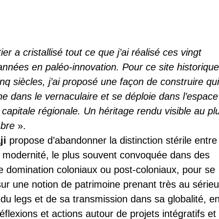
er a cristallisé tout ce que j’ai réalisé ces vingt
années en paléo-innovation. Pour ce site historiqu
inq siècles, j’ai proposé une façon de construire qu
ne dans le vernaculaire et se déploie dans l’espace
 capitale régionale. Un héritage rendu visible au pl
bre
».
ji
propose d’abandonner la distinction stérile entre
et modernité, le plus souvent convoquée dans des
e domination coloniaux ou post-coloniaux, pour se
sur une notion de patrimoine prenant très au série
e du legs et de sa transmission dans sa globalité, e
réflexions et actions autour de projets intégratifs et