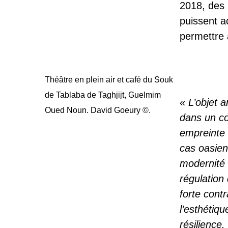
2018, des 
puissent a
permettre 
Théâtre en plein air et café du Souk
de Tablaba de Taghjijt, Guelmim
«
L’objet 
Oued Noun. David Goeury ©.
dans un co
empreinte 
cas oasien
modernité
régulation
forte cont
l’esthétiqu
résilience