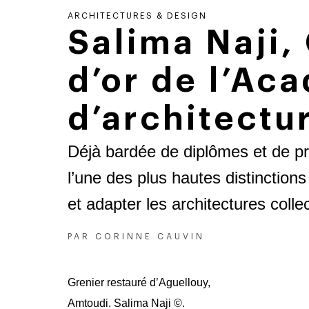
ARCHITECTURES & DESIGN
Salima Naji,
d’or de l’Ac
d’architectu
Déjà bardée de diplômes et de pr
l’une des plus hautes distinctio
et adapter les architectures col
PAR
CORINNE CAUVIN
Grenier restauré d’Aguellouy,
Amtoudi. Salima Naji ©.