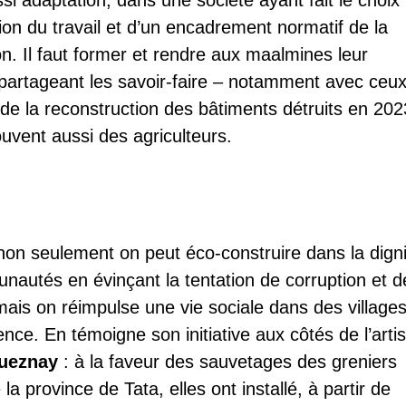
si adaptation, dans une société ayant fait le choix
sion du travail et d’un encadrement normatif de la
on. Il faut former et rendre aux maalmines leur
 partageant les savoir-faire – notamment avec ceu
de la reconstruction des bâtiments détruits en 202
ouvent aussi des agriculteurs.
 non seulement on peut éco-construire dans la dign
autés en évinçant la tentation de corruption et d
ais on réimpulse une vie sociale dans des village
nce. En témoigne son initiative aux côtés de l’artis
ueznay
: à la faveur des sauvetages des greniers
la province de Tata, elles ont installé, à partir de