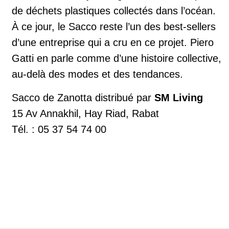
de déchets plastiques collectés dans l’océan.
À ce jour, le Sacco reste l’un des best-sellers
d’une entreprise qui a cru en ce projet. Piero
Gatti en parle comme d’une histoire collective,
au-delà des modes et des tendances.
Sacco de Zanotta distribué par
SM Living
15 Av Annakhil, Hay Riad, Rabat
Tél. : 05 37 54 74 00