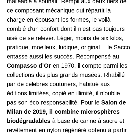
malléable à souhait. Rempli aux deux tiers de
ce composant mécanique qui répartit la
charge en épousant les formes, le voilà
comblé d’un confort dont il n’est pas toujours
aisé de se relever. Léger, moins de six kilos,
pratique, moelleux, ludique, original… le Sacco
entasse aussi les succès. Récompensé au
Compasso d’Or
en 1970, il compte parmi les
collections des plus grands musées. Rhabillé
par de célèbres couturiers, habitué aux
éditions limitées, copié en illimité, il n’oublie
pas son éco-responsabilité. Pour le
Salon de
Milan de 2019, il combine
microsphères
biodégradables
à base de canne à sucre et
revêtement en nylon régénéré obtenu à partir