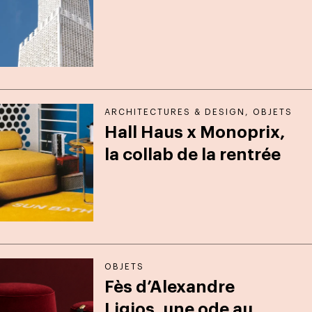
ARCHITECTURES & DESIGN
,
OBJETS
Hall Haus x Monoprix,
la collab de la rentrée
OBJETS
Fès d’Alexandre
Ligios, une ode au