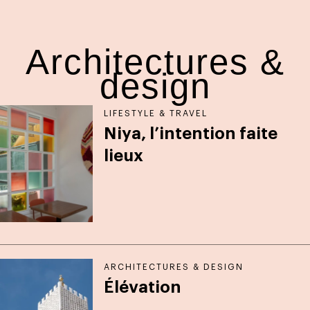
Architectures &
design
LIFESTYLE & TRAVEL
Niya, l’intention faite
lieux
ARCHITECTURES & DESIGN
Élévation