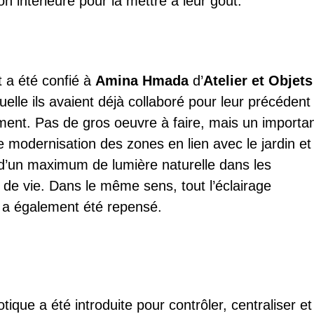
on intérieure pour la mettre à leur goût.
t a été confié à
Amina Hmada
d’
Atelier et Objets
uelle ils avaient déjà collaboré pour leur précédent
ent. Pas de gros oeuvre à faire, mais un importa
de modernisation des zones en lien avec le jardin et
 d’un maximum de lumière naturelle dans les
de vie. Dans le même sens, tout l’éclairage
r a également été repensé.
ique a été introduite pour contrôler, centraliser et