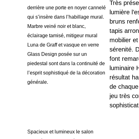
Très prése
derrière une porte en noyer cannelé
lumière l’e
qui s’insère dans l’habillage mural.
bruns renf
Marbre veiné noir et blanc,
tapis arro
éclairage tamisé, mitigeur mural
mobilier e
Luna de Graff et vasque en verre
sérenité. 
Glass Design posée sur un
font remar
piedestal sont dans la continuité de
luminaire 
l’esprit sophistiqué de la décoration
résultat h
générale.
de chaque 
jeu très co
sophisticat
Spacieux et lumineux le salon