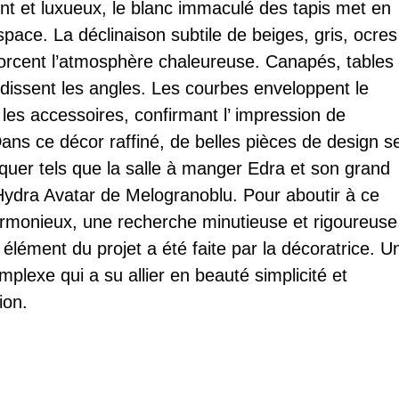
nt et luxueux, le blanc immaculé des tapis met en
space. La déclinaison subtile de beiges, gris, ocres
orcent l’atmosphère chaleureuse. Canapés, tables 
ndissent les angles. Les courbes enveloppent le
t les accessoires, confirmant l’ impression de
Dans ce décor raffiné, de belles pièces de design s
quer tels que la salle à manger Edra et son grand
Hydra Avatar de Melogranoblu. Pour aboutir à ce
armonieux, une recherche minutieuse et rigoureuse
élément du projet a été faite par la décoratrice. U
mplexe qui a su allier en beauté simplicité et
ion.