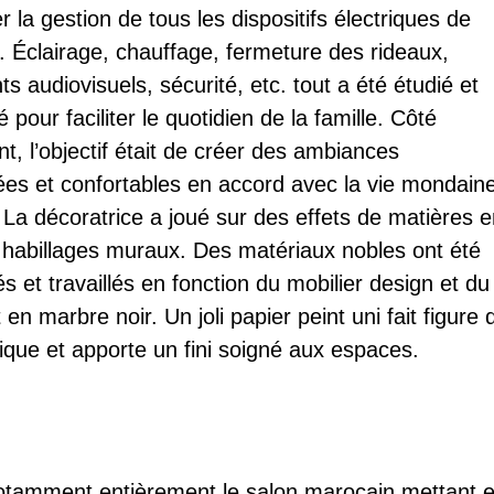
 la gestion de tous les dispositifs électriques de
on. Éclairage, chauffage, fermeture des rideaux,
s audiovisuels, sécurité, etc. tout a été étudié et
pour faciliter le quotidien de la famille. Côté
, l’objectif était de créer des ambiances
ées et confortables en accord avec la vie mondain
 La décoratrice a joué sur des effets de matières 
s habillages muraux. Des matériaux nobles ont été
s et travaillés en fonction du mobilier design et du
 en marbre noir. Un joli papier peint uni fait figure 
ique et apporte un fini soigné aux espaces.
 notamment entièrement le salon marocain mettant 