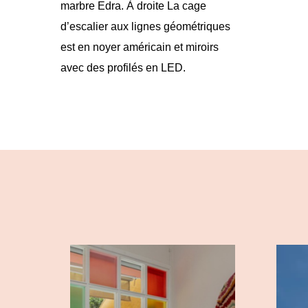
marbre Edra. À droite La cage
d’escalier aux lignes géométriques
est en noyer américain et miroirs
avec des profilés en LED.