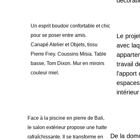
décorati
Un esprit boudoir confortable et chic
pour se poser entre amis.
Le proje
Canapé Atelier et Objets, tissu
avec laq
Pierre Frey. Coussins Misia. Table
appartem
basse, Tom Dixon. Mur en miroirs
travail 
couleur miel.
l’apport
espaces 
intérieu
Face à la piscine en pierre de Bali,
le salon extérieur propose une halte
De la domot
rafraîchissante. Il se transforme en