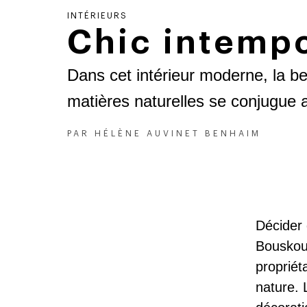
INTÉRIEURS
Chic intemp
Dans cet intérieur moderne, la b
matières naturelles se conjugue a
PAR
HÉLÈNE AUVINET BENHAIM
Décider 
Bouskou
propriét
nature. L