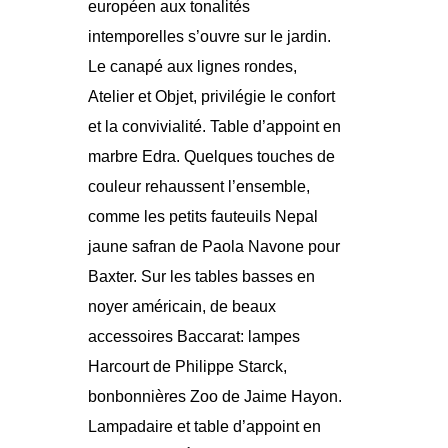
européen aux tonalités
intemporelles s’ouvre sur le jardin.
Le canapé aux lignes rondes,
Atelier et Objet, privilégie le confort
et la convivialité. Table d’appoint en
marbre Edra. Quelques touches de
couleur rehaussent l’ensemble,
comme les petits fauteuils Nepal
jaune safran de Paola Navone pour
Baxter. Sur les tables basses en
noyer américain, de beaux
accessoires Baccarat: lampes
Harcourt de Philippe Starck,
bonbonnières Zoo de Jaime Hayon.
Lampadaire et table d’appoint en