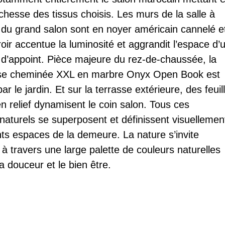
ichesse des tissus choisis. Les murs de la salle à
du grand salon sont en noyer américain cannelé e
oir accentue la luminosité et aggrandit l’espace d’
n d’appoint. Pièce majeure du rez-de-chaussée, la
e cheminée XXL en marbre Onyx Open Book est
r le jardin. Et sur la terrasse extérieure, des feuil
en relief dynamisent le coin salon. Tous ces
naturels se superposent et définissent visuellemen
ents espaces de la demeure. La nature s’invite
à travers une large palette de couleurs naturelles
la douceur et le bien être.