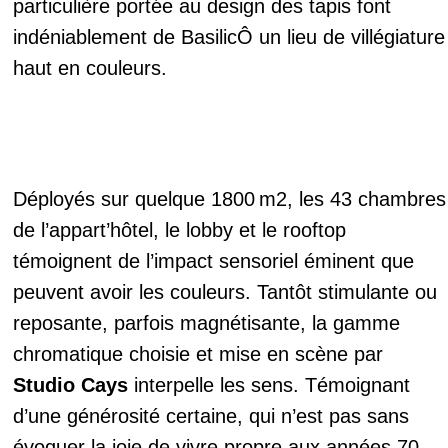
particulière portée au design des tapis font
indéniablement de BasilicÔ un lieu de villégiature
haut en couleurs.
Déployés sur quelque 1800 m2, les 43 chambres
de l’appart’hôtel, le lobby et le rooftop
témoignent de l’impact sensoriel éminent que
peuvent avoir les couleurs. Tantôt stimulante ou
reposante, parfois magnétisante, la gamme
chromatique choisie et mise en scène par
Studio Cays
interpelle les sens. Témoignant
d’une générosité certaine, qui n’est pas sans
évoquer la joie de vivre propre aux années 70,