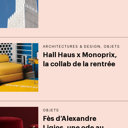
ARCHITECTURES & DESIGN
,
OBJETS
Hall Haus x Monoprix,
la collab de la rentrée
OBJETS
Fès d’Alexandre
Ligios, une ode au