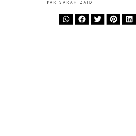
PAR
SARAH ZAÏD