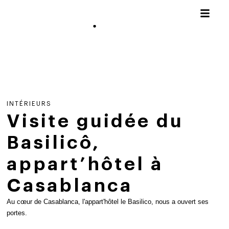
INTÉRIEURS
Visite guidée du
Basilicô,
appart’hôtel à
Casablanca
Au cœur de Casablanca, l'appart'hôtel le Basilico, nous a ouvert ses
portes.