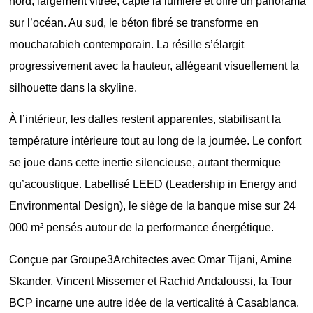
nord, largement vitrée, capte la lumière et offre un panorama
sur l’océan. Au sud, le béton fibré se transforme en
moucharabieh contemporain. La résille s’élargit
progressivement avec la hauteur, allégeant visuellement la
silhouette dans la skyline.
À l’intérieur, les dalles restent apparentes, stabilisant la
température intérieure tout au long de la journée. Le confort
se joue dans cette inertie silencieuse, autant thermique
qu’acoustique. Labellisé LEED (Leadership in Energy and
Environmental Design), le siège de la banque mise sur 24
000 m² pensés autour de la performance énergétique.
Conçue par Groupe3Architectes avec Omar Tijani, Amine
Skander, Vincent Missemer et Rachid Andaloussi, la Tour
BCP incarne une autre idée de la verticalité à Casablanca.