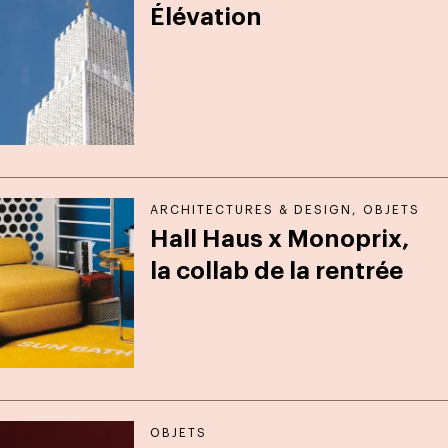
Élévation
ARCHITECTURES & DESIGN
,
OBJETS
Hall Haus x Monoprix,
la collab de la rentrée
OBJETS