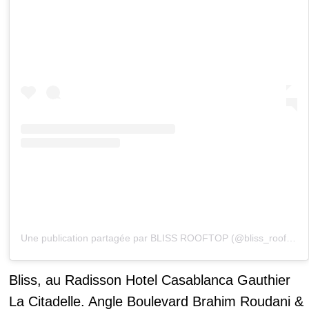
Une publication partagée par BLISS ROOFTOP (@bliss_rooftop)
Bliss, au Radisson Hotel Casablanca Gauthier
La Citadelle. Angle Boulevard Brahim Roudani &