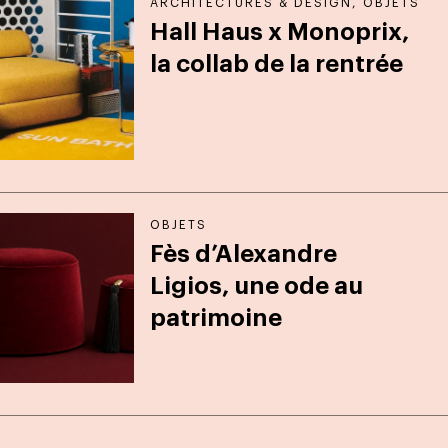
ARCHITECTURES & DESIGN
,
OBJETS
Hall Haus x Monoprix,
la collab de la rentrée
OBJETS
Fès d’Alexandre
Ligios, une ode au
patrimoine