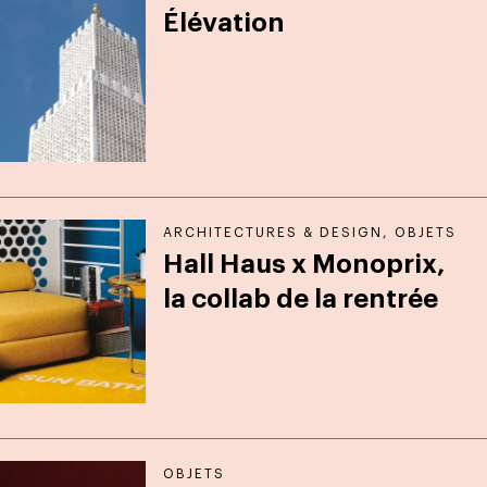
Élévation
ARCHITECTURES & DESIGN
,
OBJETS
Hall Haus x Monoprix,
la collab de la rentrée
OBJETS