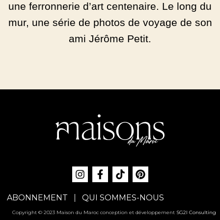
une ferronnerie d’art centenaire. Le long du
mur, une série de photos de voyage de son
ami Jérôme Petit.
ABONNEMENT
QUI SOMMES-NOUS
Copyright © 2023 Maison du Maroc conception et développement
SG2I Consulting