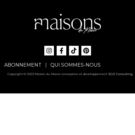
ABONNEMENT
QUI SOMMES-NOUS
Copyright © 2023 Maison du Maroc conception et développement
SG2I Consulting