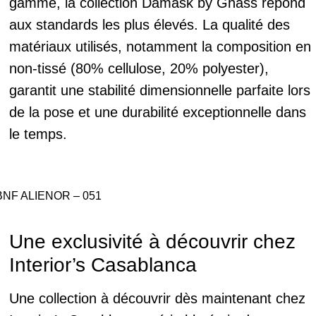
gamme, la collection Damask by Ghass répond
aux standards les plus élevés. La qualité des
matériaux utilisés, notamment la composition en
non-tissé (80% cellulose, 20% polyester),
garantit une stabilité dimensionnelle parfaite lors
de la pose et une durabilité exceptionnelle dans
le temps.
BNF ALIENOR – 051
Une exclusivité à découvrir chez
Interior’s Casablanca
Une collection à découvrir dès maintenant chez