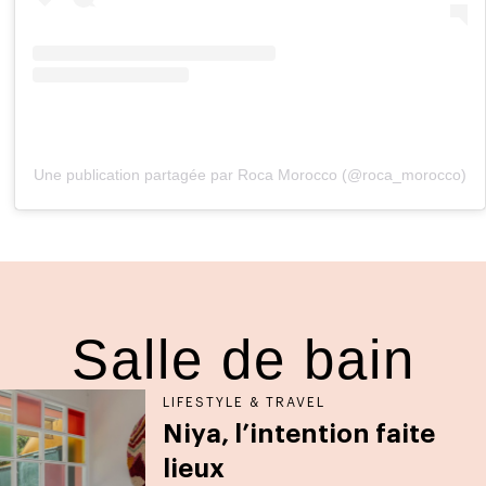
Une publication partagée par Roca Morocco (@roca_morocco)
Salle de bain
LIFESTYLE & TRAVEL
Niya, l’intention faite
lieux