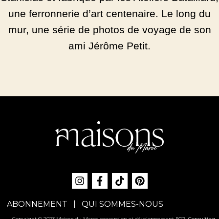
une ferronnerie d’art centenaire. Le long du
mur, une série de photos de voyage de son
ami Jérôme Petit.
ABONNEMENT
QUI SOMMES-NOUS
Copyright © 2023 Maison du Maroc conception et développement
SG2I Consulting