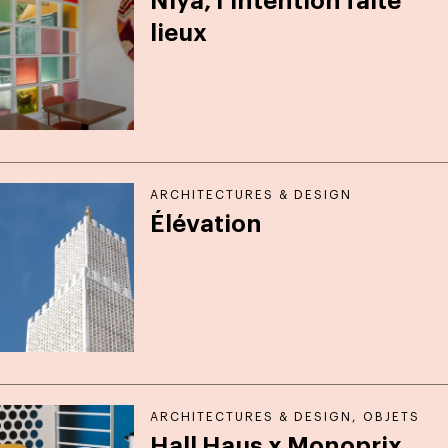
Niya, l’intention faite
lieux
ARCHITECTURES & DESIGN
Élévation
ARCHITECTURES & DESIGN
,
OBJETS
Hall Haus x Monoprix,