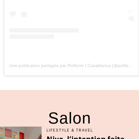
Une publication partagée par Poliform | Casablanca (@poliform.casablanca)
Salon
LIFESTYLE & TRAVEL