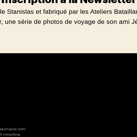
 Stanislas et fabriqué par les Ateliers Batailla
r, une série de photos de voyage de son ami Jé
nsdumaroc.com
2I Consulting