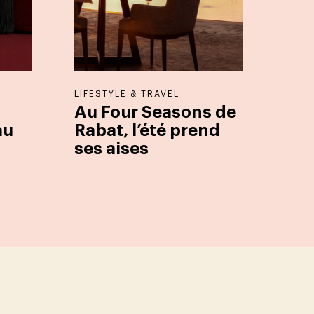
LIFESTYLE & TRAVEL
Au Four Seasons de
au
Rabat, l’été prend
ses aises