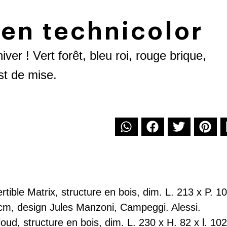
en technicolor
ver ! Vert forêt, bleu roi, rouge brique,
st de mise.
tible Matrix, structure en bois, dim. L. 213 x P. 1
 cm,
design Jules Manzoni, Campeggi
.
Alessi
.
loud
, structure en bois, dim. L. 230 x H. 82 x l. 10