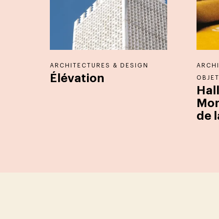
ARCHITECTURES & DESIGN
ARCHI
Élévation
OBJE
Hal
Mon
de l