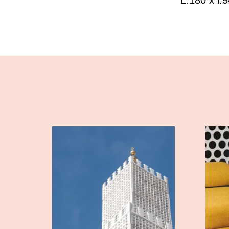
L.180 x l.