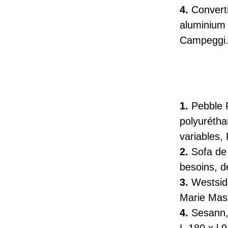
4.
Convert
aluminium 
Campeggi
1.
Pebble 
polyurétha
variables,
2.
Sofa de
besoins, d
3.
Westsi
Marie Ma
4.
Sesann