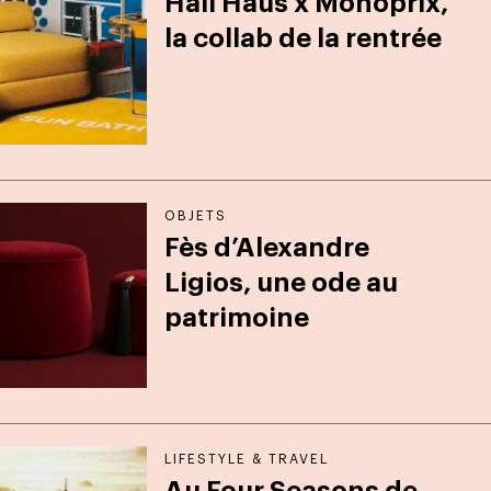
Hall Haus x Monoprix,
la collab de la rentrée
OBJETS
Fès d’Alexandre
Ligios, une ode au
patrimoine
LIFESTYLE & TRAVEL