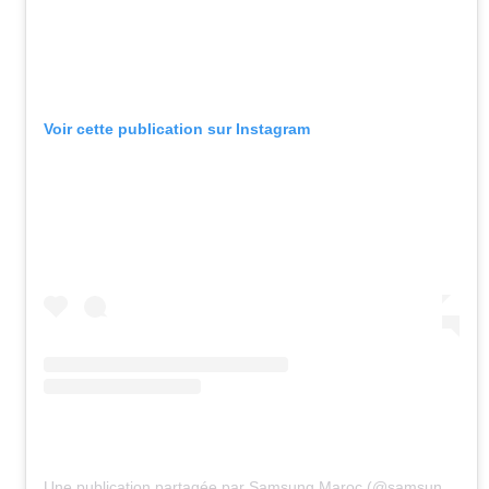
Voir cette publication sur Instagram
Une publication partagée par Samsung Maroc (@samsungmaroc)