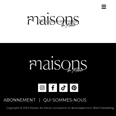
No data was found
ABONNEMENT
QUI SOMMES-NOUS
Copyright © 2023 Maison du Maroc conception et développement
SG2I Consulting