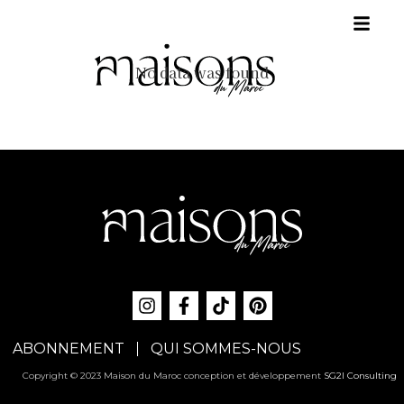
No data was found
ABONNEMENT
QUI SOMMES-NOUS
Copyright © 2023 Maison du Maroc conception et développement
SG2I Consulting