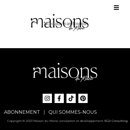
No data was found
ABONNEMENT
QUI SOMMES-NOUS
Copyright © 2023 Maison du Maroc conception et développement
SG2I Consulting