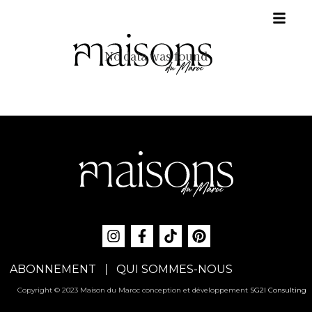
No data was found
ABONNEMENT
QUI SOMMES-NOUS
Copyright © 2023 Maison du Maroc conception et développement
SG2I Consulting