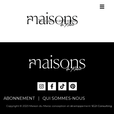
No data was found
ABONNEMENT
QUI SOMMES-NOUS
Copyright © 2023 Maison du Maroc conception et développement
SG2I Consulting