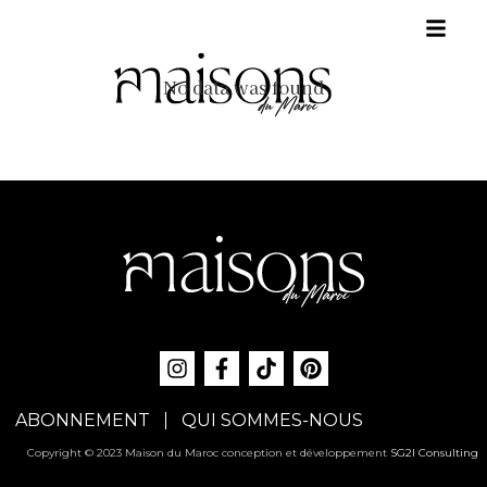
No data was found
ABONNEMENT
QUI SOMMES-NOUS
Copyright © 2023 Maison du Maroc conception et développement
SG2I Consulting