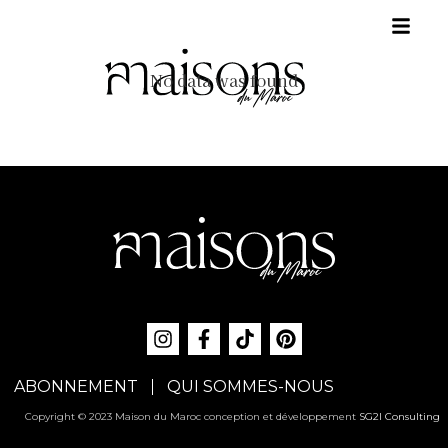
No data was found
ABONNEMENT
QUI SOMMES-NOUS
Copyright © 2023 Maison du Maroc conception et développement
SG2I Consulting