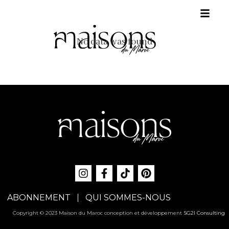
No data was found
ABONNEMENT
QUI SOMMES-NOUS
Copyright © 2023 Maison du Maroc conception et développement
SG2I Consulting