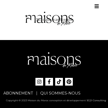
No data was found
ABONNEMENT
QUI SOMMES-NOUS
Copyright © 2023 Maison du Maroc conception et développement
SG2I Consulting