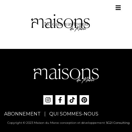
No data was found
ABONNEMENT
QUI SOMMES-NOUS
Copyright © 2023 Maison du Maroc conception et développement
SG2I Consulting