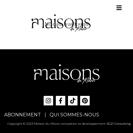
No data was found
ABONNEMENT
QUI SOMMES-NOUS
Copyright © 2023 Maison du Maroc conception et développement
SG2I Consulting