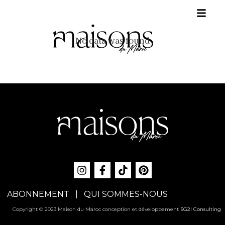
No data was found
ABONNEMENT
QUI SOMMES-NOUS
Copyright © 2023 Maison du Maroc conception et développement
SG2I Consulting