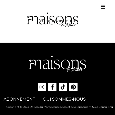
No data was found
ABONNEMENT
QUI SOMMES-NOUS
Copyright © 2023 Maison du Maroc conception et développement
SG2I Consulting