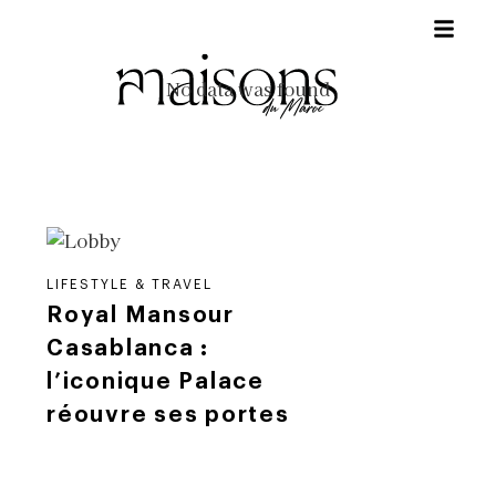
No data was found
LIFESTYLE & TRAVEL
Royal Mansour
Casablanca :
l’iconique Palace
réouvre ses portes