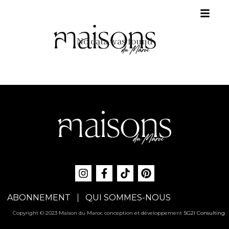
No data was found
ABONNEMENT
QUI SOMMES-NOUS
Copyright © 2023 Maison du Maroc conception et développement
SG2I Consulting