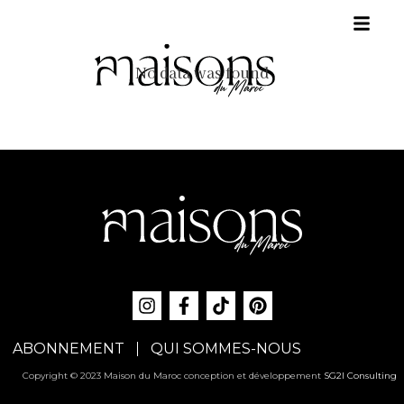
No data was found
ABONNEMENT
QUI SOMMES-NOUS
Copyright © 2023 Maison du Maroc conception et développement
SG2I Consulting