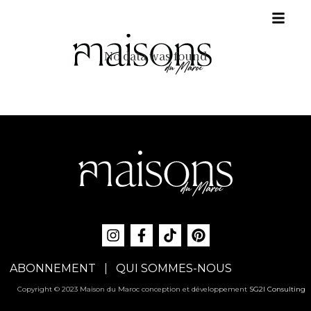
No data was found
ABONNEMENT
QUI SOMMES-NOUS
Copyright © 2023 Maison du Maroc conception et développement
SG2I Consulting