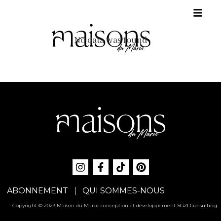
No data was found
ABONNEMENT
QUI SOMMES-NOUS
Copyright © 2023 Maison du Maroc conception et développement
SG2I Consulting