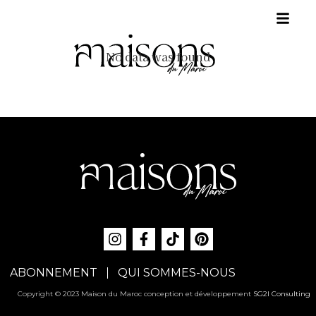
No data was found
ABONNEMENT
QUI SOMMES-NOUS
Copyright © 2023 Maison du Maroc conception et développement
SG2I Consulting