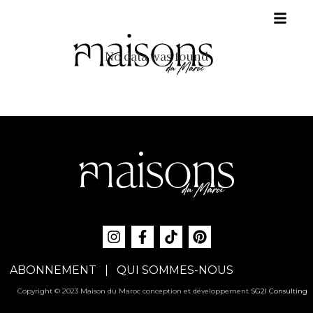
No data was found
ABONNEMENT
QUI SOMMES-NOUS
Copyright © 2023 Maison du Maroc conception et développement
SG2I Consulting