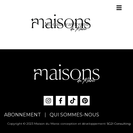
No data was found
ABONNEMENT
QUI SOMMES-NOUS
Copyright © 2023 Maison du Maroc conception et développement
SG2I Consulting