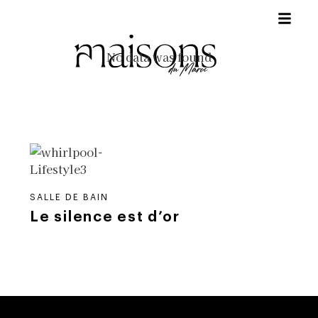
No data was found
SALLE DE BAIN
Le silence est d’or