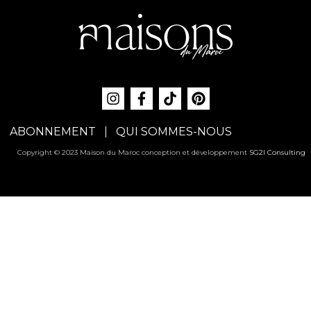
ABONNEMENT
QUI SOMMES-NOUS
Copyright © 2023 Maison du Maroc conception et développement
SG2I Consulting