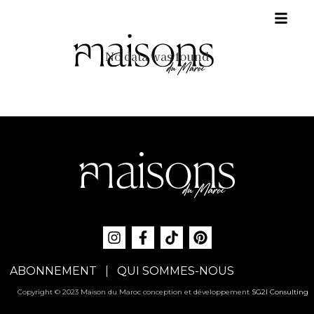
No data was found
ABONNEMENT
QUI SOMMES-NOUS
Copyright © 2023 Maison du Maroc conception et développement
SG2I Consulting