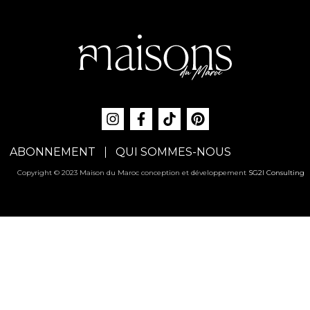
ABONNEMENT
QUI SOMMES-NOUS
Copyright © 2023 Maison du Maroc conception et développement
SG2I Consulting