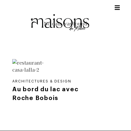
No data was found
ARCHITECTURES & DESIGN
Au bord du lac avec
Roche Bobois