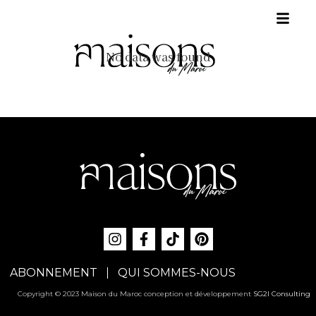
No data was found
ABONNEMENT
QUI SOMMES-NOUS
Copyright © 2023 Maison du Maroc conception et développement
SG2I Consulting