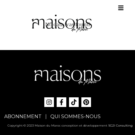
No data was found
ABONNEMENT
QUI SOMMES-NOUS
Copyright © 2023 Maison du Maroc conception et développement
SG2I Consulting