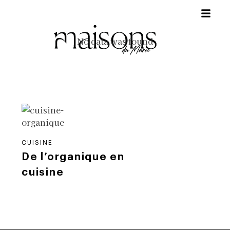
No data was found
CUISINE
De l’organique en
cuisine