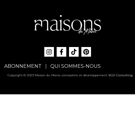
ABONNEMENT
QUI SOMMES-NOUS
Copyright © 2023 Maison du Maroc conception et développement
SG2I Consulting