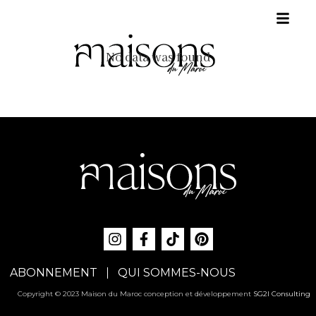
No data was found
ABONNEMENT
QUI SOMMES-NOUS
Copyright © 2023 Maison du Maroc conception et développement
SG2I Consulting