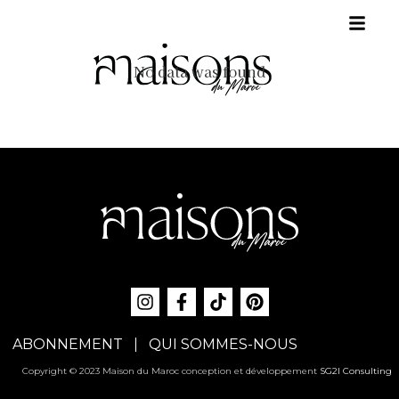
No data was found
ABONNEMENT
QUI SOMMES-NOUS
Copyright © 2023 Maison du Maroc conception et développement
SG2I Consulting