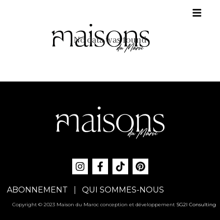
No data was found
ABONNEMENT
QUI SOMMES-NOUS
Copyright © 2023 Maison du Maroc conception et développement
SG2I Consulting