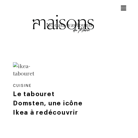
No data was found
CUISINE
Le tabouret
Domsten, une icône
Ikea à redécouvrir