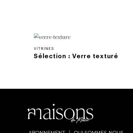
VITRINES
Sélection : Verre texturé
ABONNEMENT
QUI SOMMES-NOUS